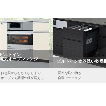
ビルトイン
電気オーブンレンジ
ビルトイン
食器洗い乾燥
お惣菜からおもてなしまで。
面倒な洗い物も、
オーブンで調理の幅が増える
自動でラクラク