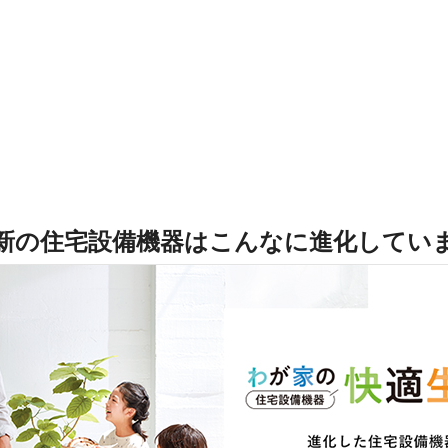
新の住宅設備機器は
こんなに進化してい