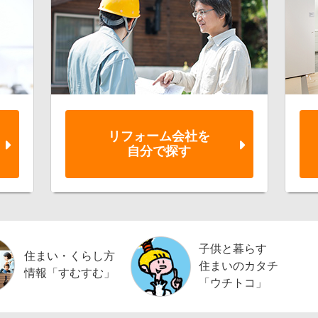
リフォーム会社を
自分で探す
子供と暮らす
住まい・くらし方
住まいのカタチ
情報「すむすむ」
「ウチトコ」