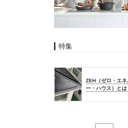
特集
ZEH（ゼロ・エネ
ー・ハウス）とは