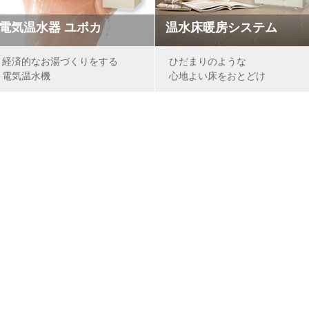
電気温水器 ユポカ
温水床暖房システム
経済的なお湯づくりをする
ひだまりのような
電気温水機
心地よい床をおとどけ