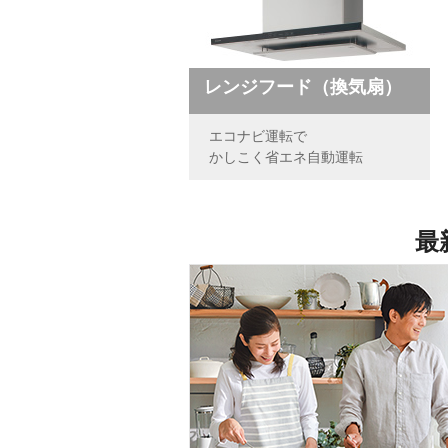
レンジフード（換気扇）
エコナビ運転で
かしこく省エネ自動運転
最