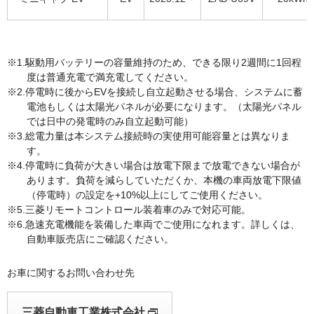
駆動用バッテリーの容量維持のため、できる限り2週間に1回程
度は普通充電で満充電してください。
停電時に後からEVを接続し自立起動させる場合、システムに蓄
電池もしくは太陽光パネルが必要になります。（太陽光パネル
では日中の発電時のみ自立起動可能）
総電力量は本システム接続時の実使用可能容量とは異なりま
す。
停電時に負荷が大きい場合は放電下限まで放電できない場合が
あります。負荷を減らしていただくか、本機の車両放電下限値
（停電時）の設定を+10%以上にしてご使用ください。
三菱リモートコントロール装着車のみで対応可能。
急速充電機能を装備した車両でご使用になれます。詳しくは、
自動車販売店にご確認ください。
お車に関するお問い合わせ先
三菱自動車工業株式会社