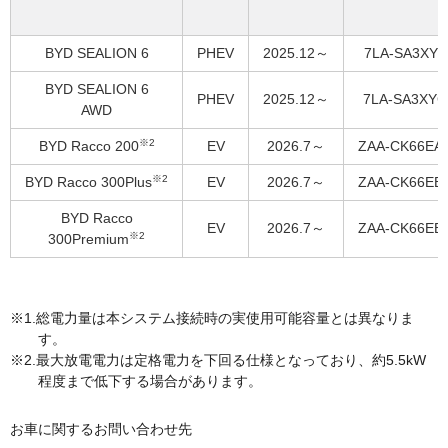
BYD SEALION 6
PHEV
2025.12～
7LA-SA3XYE
BYD SEALION 6
PHEV
2025.12～
7LA-SA3XYG
AWD
※2
BYD Racco 200
EV
2026.7～
ZAA-CK66EA
※2
BYD Racco 300Plus
EV
2026.7～
ZAA-CK66EB
BYD Racco
EV
2026.7～
ZAA-CK66EB
※2
300Premium
総電力量は本システム接続時の実使用可能容量とは異なりま
す。
最大放電電力は定格電力を下回る仕様となっており、約5.5kW
程度まで低下する場合があります。
お車に関するお問い合わせ先