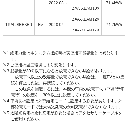
2022.05～
71.4kWh
ZAA-XEAM10X
ZAA-XEAM12X
TRAILSEEKER
EV
2026.04～
74.7kWh
ZAA-XEAM17X
総電力量は本システム接続時の実使用可能容量とは異なりま
す。
ご使用の温度環境により変化します。
残容量が30％以下になると放電できない場合があります。
・放電下限以上の残容量で放電できない場合は、一度EVとの接
続を停止した後、再接続してください。
・この現象を回避するには、本機の車両の放電下限（平常時/停
電時）の設定を＋30%以上に設定してください。
車両側の設定は外部給電モードに設定する必要があります。外
部給電モードでは太陽光発電の余剰充電ができなくなります。
太陽光発電の余剰充電が必要な場合はアクセサリーケーブルを
ご使用ください。