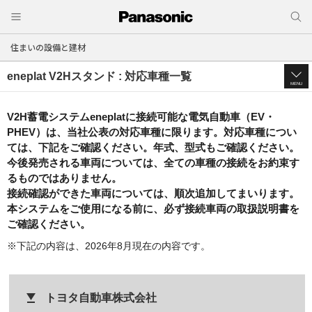
住まいの設備と建材
eneplat V2Hスタンド : 対応車種一覧
MENU
V2H蓄電システムeneplatに接続可能な電気自動車（EV・
PHEV）は、当社公表の対応車種に限ります。対応車種につい
ては、下記をご確認ください。年式、型式もご確認ください。
今後発売される車両については、全ての車種の接続をお約束す
るものではありません。
接続確認ができた車両については、順次追加してまいります。
本システムをご使用になる前に、必ず接続車両の取扱説明書を
ご確認ください。
下記の内容は、
2026
年
8
月現在の内容です。
トヨタ自動車株式会社