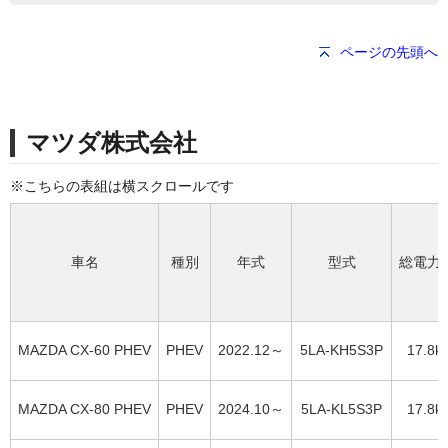
ページの先頭へ
マツダ株式会社
車名
種別
年式
型式
総電力
MAZDA CX-60 PHEV
PHEV
2022.12～
5LA-KH5S3P
17.8k
MAZDA CX-80 PHEV
PHEV
2024.10～
5LA-KL5S3P
17.8k