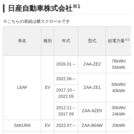
※1
日産自動車株式会社
※2
車名
種別
年式
型式
総電力量
78kWh/
2026.01～
ZAA-ZE2
55kWh
2022.06～
60kWh/
LEAF
EV
ZAA-ZE1
2017.10～
40kWh
2022.05
2012.11～
30kWh/
ZAA-AZE0
2017.09
24kWh
SAKURA
EV
2022.07～
ZAA-B6AW
20kWh