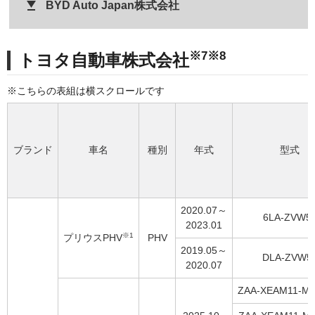
BYD Auto Japan株式会社
※7※8
トヨタ自動車株式会社
ブランド
車名
種別
年式
型式
2020.07～
6LA-ZVW5
2023.01
※1
プリウスPHV
PHV
2019.05～
DLA-ZVW5
2020.07
ZAA-XEAM11-