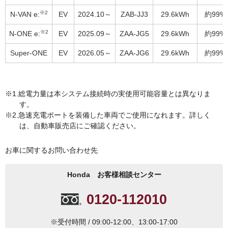
※2
N-VAN e:
EV
2024.10～
ZAB-JJ3
29.6kWh
約99%
※2
N-ONE e:
EV
2025.09～
ZAA-JG5
29.6kWh
約99%
Super-ONE
EV
2026.05～
ZAA-JG6
29.6kWh
約99%
総電力量は本システム接続時の実使用可能容量とは異なりま
す。
急速充電ポートを装備した車両でご使用になれます。詳しく
は、自動車販売店にご確認ください。
お車に関するお問い合わせ先
Honda お客様相談センター
0120-112010
※受付時間 / 09:00-12:00、13:00-17:00