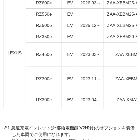
RZ600e
EV
2026.03～
ZAA-XEBM25-A
RZ550e
EV
ZAA-XEBM25-A
RZ500e
EV
2025.12～
ZAA-XEBM25-A
RZ350e
EV
ZAA-XEBM20-A
LEXUS
RZ450e
EV
2023.03～
ZAA-XEBM1
RZ300e
EV
2023.11～
ZAA-XEBM1
UX300e
EV
2023.04～
ZAA-KMA1
急速充電インレット(外部給電機能[V2H]付)のオプションを装備
した車両でご使用になれます。