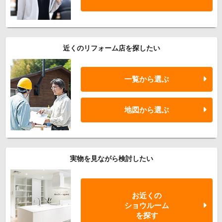
近くのリフォーム店を探したい
一覧から選ぶ
地図から選ぶ
実物を見ながら検討したい
お近くの
ショウルーム
を探す