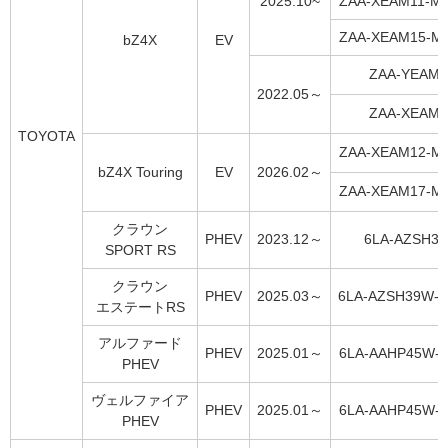
2025.10~
ZAA-XEAM11-
ZAA-XEAM15-
bZ4X
EV
ZAA-YEAM1
2022.05～
ZAA-XEAM1
TOYOTA
ZAA-XEAM12-
bZ4X Touring
EV
2026.02～
ZAA-XEAM17-
クラウン
PHEV
2023.12～
6LA-AZSH3
SPORT RS
クラウン
PHEV
2025.03～
6LA-AZSH39W-
エステートRS
アルファード
PHEV
2025.01～
6LA-AAHP45W-
PHEV
ヴェルファイア
PHEV
2025.01～
6LA-AAHP45W-
PHEV