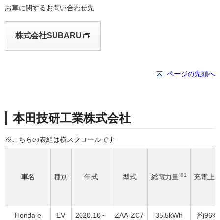
お車に関するお問い合わせ先
株式会社SUBARU
ページの先頭へ
本田技研工業株式会社
※1
車名
種別
年式
型式
総電力量
充電上
Honda e
EV
2020.10～
ZAA-ZC7
35.5kWh
約96%