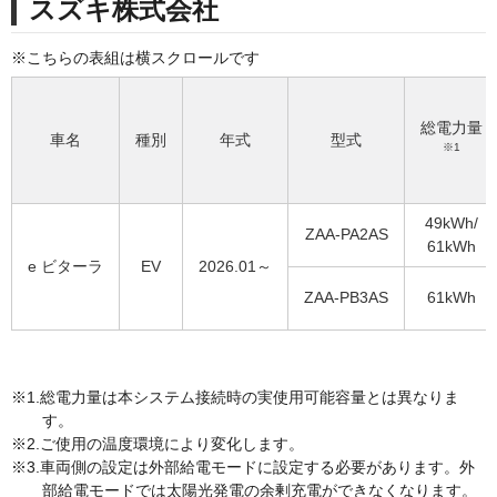
スズキ株式会社
総電力量
車名
種別
年式
型式
※1
49kWh/
ZAA-PA2AS
61kWh
e ビターラ
EV
2026.01～
ZAA-PB3AS
61kWh
総電力量は本システム接続時の実使用可能容量とは異なりま
す。
ご使用の温度環境により変化します。
車両側の設定は外部給電モードに設定する必要があります。外
部給電モードでは太陽光発電の余剰充電ができなくなります。