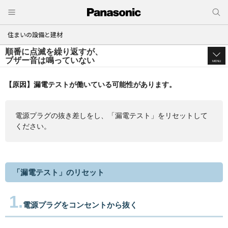
住まいの設備と建材
順番に点滅を繰り返すが、
ブザー音は鳴っていない
MENU
【原因】漏電テストが働いている可能性があります。
電源プラグの抜き差しをし、「漏電テスト」をリセットして
ください。
「漏電テスト」のリセット
1.
電源プラグをコンセントから抜く