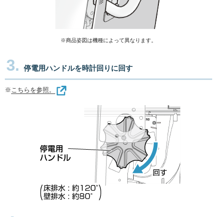
※商品姿図は機種によって異なります。
3.
停電用ハンドルを時計回りに回す
※
こちらを参照。