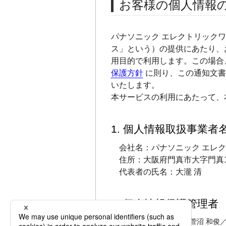
お客様の個人情報
パナソニック エレクトリック
ス」という）の提供にあたり、
用目的で利用します。この場合
保護方針
に則り、この通知文書
いたします。
本サービスの利用にあたって、
1. 個人情報取扱事業者
会社名：パナソニック エレ
住所：大阪府門真市大字門真1
代表者の氏名：大瀧 清
2. 個人情報保護管理者
個人情報総括責任者：菅沼 和俊／