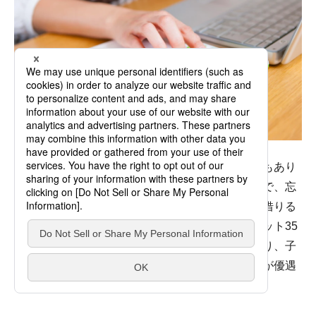
補助金だけでなく、新築住宅には税制優遇の制度もあり
ます。住宅ローン減税は、補助金と併用できるので、忘
れずに活用したい制度です。また、住宅ローンを借りる
際に利用することが多い住宅金融支援機構のフラット35
には、子育て世帯・若者世帯向けの優遇制度があり、子
どもの人数や住宅の性能等に応じて一定期間金利が優遇
されます。