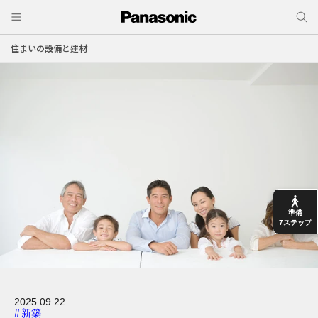
住まいの設備と建材
準備
7ステップ
2025.09.22
#
新築