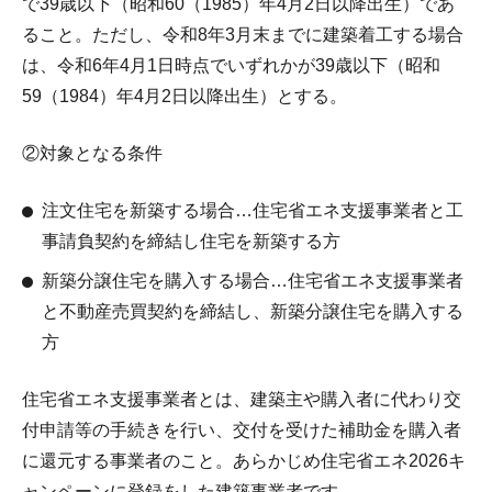
で39歳以下（昭和60（1985）年4月2日以降出生）であ
ること。ただし、令和8年3月末までに建築着工する場合
は、令和6年4月1日時点でいずれかが39歳以下（昭和
59（1984）年4月2日以降出生）とする。
②対象となる条件
注文住宅を新築する場合…住宅省エネ支援事業者と工
事請負契約を締結し住宅を新築する方
新築分譲住宅を購入する場合…住宅省エネ支援事業者
と不動産売買契約を締結し、新築分譲住宅を購入する
方
住宅省エネ支援事業者とは、建築主や購入者に代わり交
付申請等の手続きを行い、交付を受けた補助金を購入者
に還元する事業者のこと。あらかじめ住宅省エネ2026キ
ャンペーンに登録をした建築事業者です。