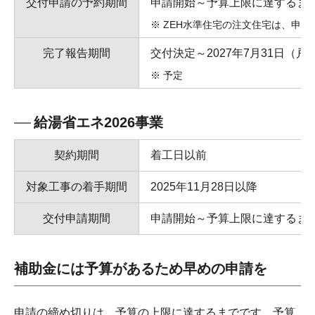
交付申請の予約期間
申請開始～予算上限に達するまで（
ZEH水準住宅の注文住宅は、申請
完了報告期間
交付決定～2027年7月31日（
予定
給湯省エネ2026事業
契約期間
着工日以前
対象工事の着手期間
2025年11月28日以降
交付申請期間
申請開始～予算上限に達するまで（
補助金には予算があるため早めの申請を
申請の締め切りは、予算の上限に達するまでです。予算