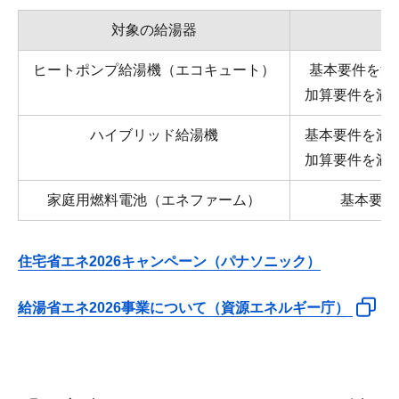
対象の給湯器
ヒートポンプ給湯機（エコキュート）
基本要件を満
加算要件を満
ハイブリッド給湯機
基本要件を満
加算要件を満
家庭用燃料電池（エネファーム）
基本要件
住宅省エネ2026キャンペーン（パナソニック）
給湯省エネ2026事業について（資源エネルギー庁）