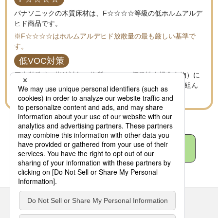
パナソニックの木質床材は、F☆☆☆☆等級の低ホルムアルデ
ヒド商品です。
※F☆☆☆☆はホルムアルデヒド放散量の最も厳しい基準で
す。
低VOC対策
厚生労働省の指針対象12物質（VOC：揮発性有機化合物）に
ついて、原材料に使用しないことを基本に、削減に取り組ん
でいます。
お手入れ情報一覧へ
サイトのご利用にあたって
クッキーポリシー
個人情報保護方針
パナソニック ホールディングス