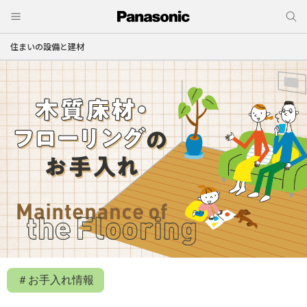
住まいの設備と建材
＃お手入れ情報