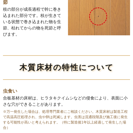
節
枝の部分が成長過程で幹に巻き
込まれた部分です。枝が生きて
いる状態で巻き込まれた物を生
節、枯れてからの物を死節と呼
びます。
木質床材の特性について
虫食い
合板基材の床材は、ヒラタキクイムシなどの侵食により、表面に小
さな穴ができることがあります。
※万一発生した場合は、処理専門業者にご相談ください。木質床材は製造工程
で高温高圧処理され、虫や卵は死滅します。虫害は流通段階及び施工後に発生
する可能性が高いと考えられます。（特に製造後1年以上経過して発生した場
合）