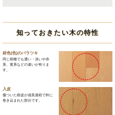
知っておきたい木の特性
材色(色)のバラツキ
同じ樹種でも濃い・淡いや赤
系、黄系などの違いが有りま
す。
入皮
傷ついた樹皮が成長過程で幹に
巻き込まれた部分です。