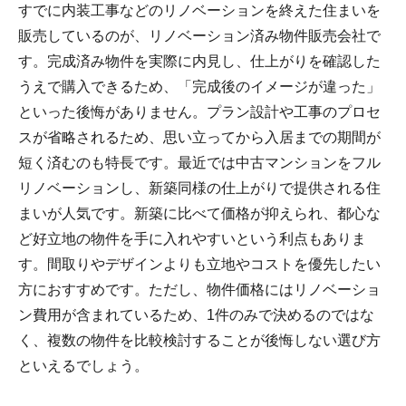
すでに内装工事などのリノベーションを終えた住まいを
販売しているのが、リノベーション済み物件販売会社で
す。完成済み物件を実際に内見し、仕上がりを確認した
うえで購入できるため、「完成後のイメージが違った」
といった後悔がありません。プラン設計や工事のプロセ
スが省略されるため、思い立ってから入居までの期間が
短く済むのも特長です。最近では中古マンションをフル
リノベーションし、新築同様の仕上がりで提供される住
まいが人気です。新築に比べて価格が抑えられ、都心な
ど好立地の物件を手に入れやすいという利点もありま
す。間取りやデザインよりも立地やコストを優先したい
方におすすめです。ただし、物件価格にはリノベーショ
ン費用が含まれているため、1件のみで決めるのではな
く、複数の物件を比較検討することが後悔しない選び方
といえるでしょう。