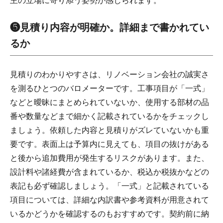
主の立場に寄り添う姿勢が感じられます。
❺見積り内容が明確か。詳細まで書かれてい
るか
見積りのわかりやすさは、リノベーション会社の誠実さ
を測るひとつのバロメーターです。工事項目が「一式」
などと曖昧にまとめられていないか、使用する部材の品
番や数量などまで細かく記載されているかをチェックし
ましょう。依頼した内容と見積りがズレていないかも重
要です。表面上は予算内に見えても、項目の抜けがある
と後から追加費用が発生するリスクがあります。また、
設計料や諸経費が含まれているか、税込か税抜かなどの
表記も必ず確認しましょう。「一式」と記載されている
項目については、詳細な内訳書や参考資料が用意されて
いるかどうかを確認するのもおすすめです。契約前に納