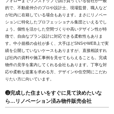
フォローまでワンストップで請け負っている会社が一般
的で、不動産仲介のプロや設計士、現場監督、職人など
が社内に在籍している場合もあります。まさにリノベー
ションに特化したプロフェッショナル集団といえるでし
ょう。個性を活かした空間づくりや高いデザイン性が特
徴で、自由なプラン設計に対応できる柔軟性もありま
す。中小規模の会社が多く、大手ほどSNSやWEB上で実
績を公開していないケースもありますが、直接相談すれ
ば社内の資料や施工事例を見せてもらえることも。完成
物件の見学を案内してくれる会社もあります。丁寧な対
応や柔軟な提案を求める方、デザインや住空間にこだわ
りたい方に向いています。
❸完成した住まいをすぐに見て決めたいな
ら…リノベーション済み物件販売会社