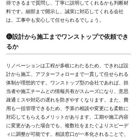
得できるまで質問し、丁寧に説明してくれるかも判断材
料です。細部まで開示し、誠実に対応してくれる会社
は、工事中も安心して任せられるでしょう。
❻設計から施工までワンストップで依頼でき
るか
リノベーションは工程が多岐にわたるため、できれば設
計から施工、アフターフォローまで一貫して任せられる
体制が理想的です。ワンストップ型の会社であれば、担
当者や施工チームとの情報共有がスムーズになり、意思
疎通ミスや対応の遅れを防ぎやすくなります。また、費
用も一括管理できるため、予算の相談や変更にも柔軟に
対応してもらえるメリットがあります。工期や施工内容
に変更があった場合でも、複数社をまたぐよりスピーデ
ィに調整が可能です。相談窓口が一本化されることで、