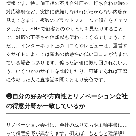
情報です。特に施工後の不具合対応や、打ち合わせ時の
対応姿勢など、実際に依頼しなければわからない内容が
見えてきます。複数のプラットフォームで傾向をチェッ
クしたり、SNSで顧客とのやりとりを見たりすること
で、対応の丁寧さや信頼感も伝わってくるでしょう。た
だし、インターネット上の口コミやレビューは、運営す
るサイトによっては匿名の信憑性の低い口コミが含まれ
ている場合もあります。偏った評価に振り回されないよ
う、いくつかのサイトを比較したり、可能であれば実際
に依頼した人に直接話を聞くとより安心です。
❸自分の好みや方向性とリノベーション会社
の得意分野が一致しているか
リノベーション会社は、会社の成り立ちや主軸事業によ
って得意分野が異なります。例えば、もともと建築設計