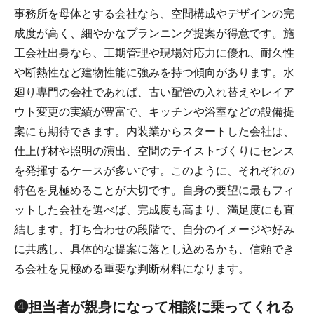
事務所を母体とする会社なら、空間構成やデザインの完
成度が高く、細やかなプランニング提案が得意です。施
工会社出身なら、工期管理や現場対応力に優れ、耐久性
や断熱性など建物性能に強みを持つ傾向があります。水
廻り専門の会社であれば、古い配管の入れ替えやレイア
ウト変更の実績が豊富で、キッチンや浴室などの設備提
案にも期待できます。内装業からスタートした会社は、
仕上げ材や照明の演出、空間のテイストづくりにセンス
を発揮するケースが多いです。このように、それぞれの
特色を見極めることが大切です。自身の要望に最もフィ
ットした会社を選べば、完成度も高まり、満足度にも直
結します。打ち合わせの段階で、自分のイメージや好み
に共感し、具体的な提案に落とし込めるかも、信頼でき
る会社を見極める重要な判断材料になります。
❹担当者が親身になって相談に乗ってくれる