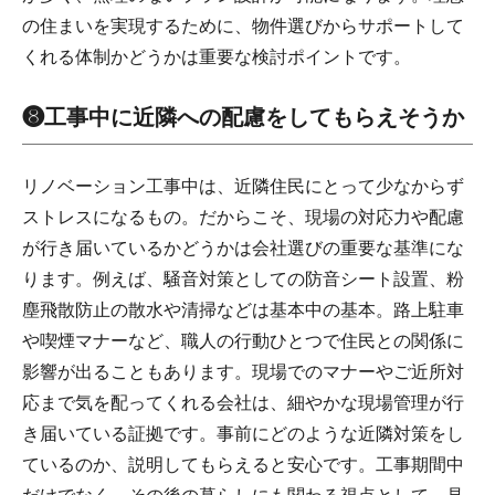
の住まいを実現するために、物件選びからサポートして
くれる体制かどうかは重要な検討ポイントです。
❽工事中に近隣への配慮をしてもらえそうか
リノベーション工事中は、近隣住民にとって少なからず
ストレスになるもの。だからこそ、現場の対応力や配慮
が行き届いているかどうかは会社選びの重要な基準にな
ります。例えば、騒音対策としての防音シート設置、粉
塵飛散防止の散水や清掃などは基本中の基本。路上駐車
や喫煙マナーなど、職人の行動ひとつで住民との関係に
影響が出ることもあります。現場でのマナーやご近所対
応まで気を配ってくれる会社は、細やかな現場管理が行
き届いている証拠です。事前にどのような近隣対策をし
ているのか、説明してもらえると安心です。工事期間中