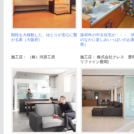
階段を大移動した、ゆとりが安心に繋
築40年の中古住宅が・・・ 
がる家［大阪府］
のなかに楽しみいっぱいのお
県］
施工店： （株）河原工房
施工店： 株式会社クレス 豊岡
リファイン豊岡)