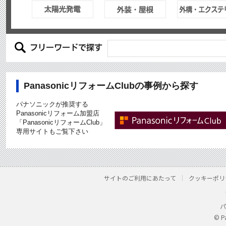
PanasonicリフォームClubの事例から探す
パナソニックが推奨する
Panasonicリフォーム加盟店
「PanasonicリフォームClub」
専用サイトもご覧下さい
サイトのご利用にあたって
クッキーポリ
パ
© P