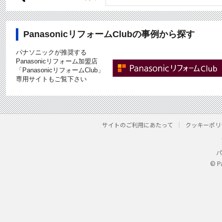
PanasonicリフォームClubの事例から探す
パナソニックが推奨する
Panasonicリフォーム加盟店
「PanasonicリフォームClub」
専用サイトもご覧下さい
サイトのご利用にあたって
クッキーポリ
パ
© P