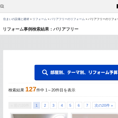
こ
こ
か
ら
本
住まいの設備と建材
>
リフォーム
>
バリアフリーのリフォーム
>
バリアフリーのリフォ
文
で
す
リフォーム事例検索結果：バリアフリー
。
127
検索結果
件中
1
～
20
件目を表示
« 前の20件
1
2
3
4
5
6
7
次の20件 »