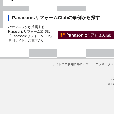
PanasonicリフォームClubの事例から探す
パナソニックが推奨する
Panasonicリフォーム加盟店
「PanasonicリフォームClub」
専用サイトもご覧下さい
サイトのご利用にあたって
クッキーポリ
パ
© P