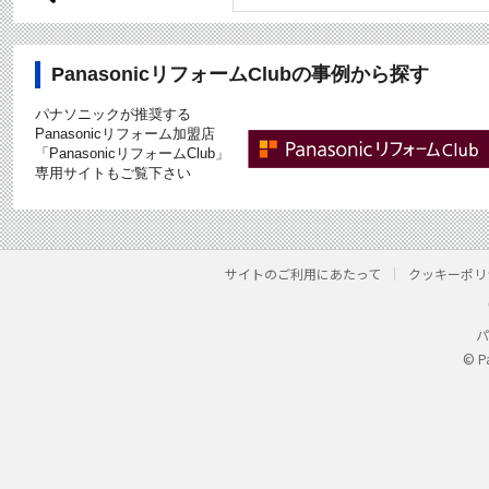
PanasonicリフォームClubの事例から探す
パナソニックが推奨する
Panasonicリフォーム加盟店
「PanasonicリフォームClub」
専用サイトもご覧下さい
サイトのご利用にあたって
クッキーポリ
パ
© P