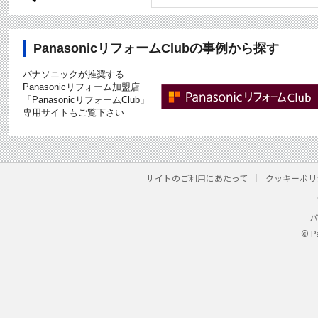
PanasonicリフォームClubの事例から探す
パナソニックが推奨する
Panasonicリフォーム加盟店
「PanasonicリフォームClub」
専用サイトもご覧下さい
サイトのご利用にあたって
クッキーポリ
パ
© P