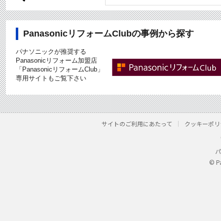
PanasonicリフォームClubの事例から探す
パナソニックが推奨する
Panasonicリフォーム加盟店
「PanasonicリフォームClub」
専用サイトもご覧下さい
サイトのご利用にあたって
クッキーポリ
パ
© P