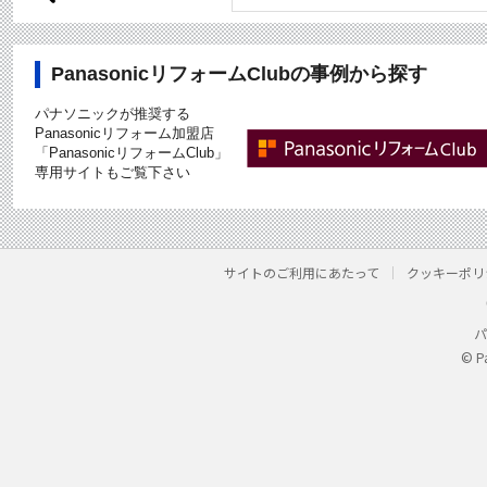
PanasonicリフォームClubの事例から探す
パナソニックが推奨する
Panasonicリフォーム加盟店
「PanasonicリフォームClub」
専用サイトもご覧下さい
サイトのご利用にあたって
クッキーポリ
パ
© P