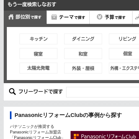
PanasonicリフォームClubの事例から探す
パナソニックが推奨する
Panasonicリフォーム加盟店
「PanasonicリフォームClub」