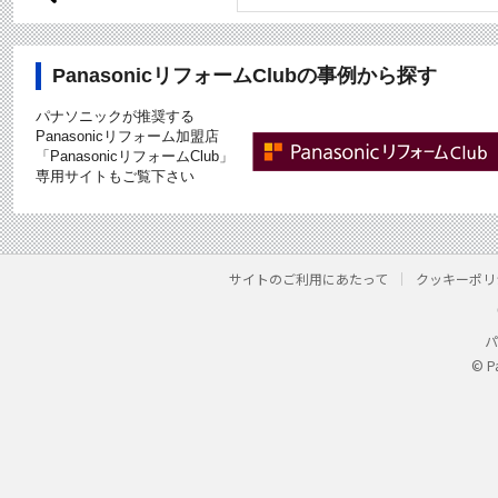
PanasonicリフォームClubの事例から探す
パナソニックが推奨する
Panasonicリフォーム加盟店
「PanasonicリフォームClub」
専用サイトもご覧下さい
サイトのご利用にあたって
クッキーポリ
パ
© P