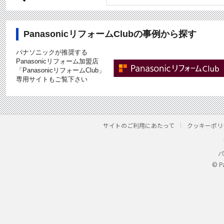
PanasonicリフォームClubの事例から探す
パナソニックが推奨する
Panasonicリフォーム加盟店
「PanasonicリフォームClub」
専用サイトもご覧下さい
サイトのご利用にあたって
クッキーポリ
パ
© P