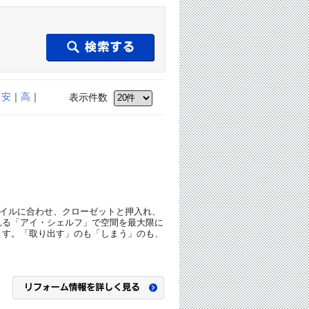
｜
安
｜
高
｜
表示件数
イルに合わせ、クローゼットと押入れ、
れる「アイ・シェルフ」で空間を最大限に
ます。「取り出す」のも「しまう」のも、