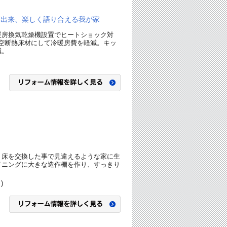
問出来、楽しく語り合える我が家
暖房換気乾燥機設置でヒートショック対
空断熱床材にして冷暖房費を軽減。キッ
減。
・床を交換した事で見違えるような家に生
イニングに大きな造作棚を作り、すっきり
)