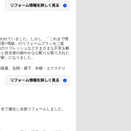
迷われていました。しかし、「これまで慣
震+増築」のリフォームプランをご提
観のリフレッシュなどさまざまな不安を解
みと担当者の細やかな心配りも取り入れた
が家」になりました。
屋根裏、玄関・廊下、外構・エクステリ
を全て撤去し全面リフォームしました。