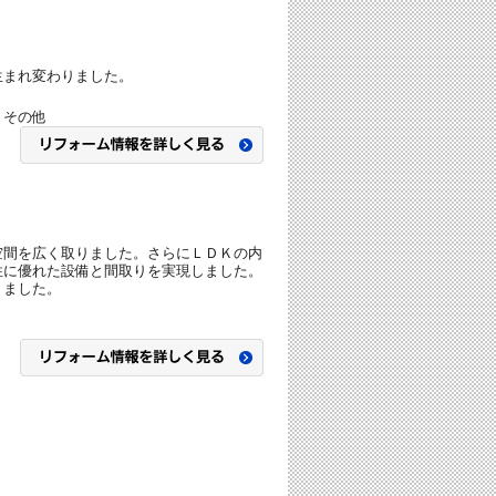
生まれ変わりました。
、その他
空間を広く取りました。さらにＬＤＫの内
性に優れた設備と間取りを実現しました。
りました。