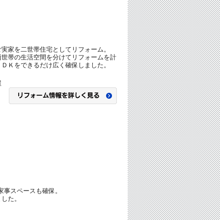
ご実家を二世帯住宅としてリフォーム。
両世帯の生活空間を分けてリフォームを計
ＬＤＫをできるだけ広く確保しました。
屋
家事スペースも確保。
ました。