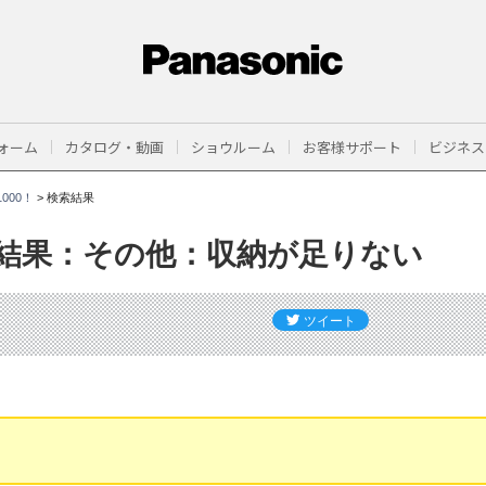
ォーム
カタログ・動画
ショウルーム
お客様サポート
ビジネス
000！
>
検索結果
結果：その他：収納が足りない