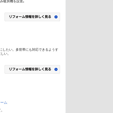
込み暖房機を設置｡
にしたい。多世帯にも対応できるようす
ほしい。
ォーム
て。