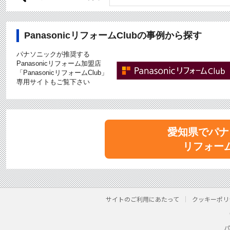
PanasonicリフォームClubの事例から探す
パナソニックが推奨する
Panasonicリフォーム加盟店
「PanasonicリフォームClub」
専用サイトもご覧下さい
愛知県でパナ
リフォー
サイトのご利用にあたって
クッキーポリ
パ