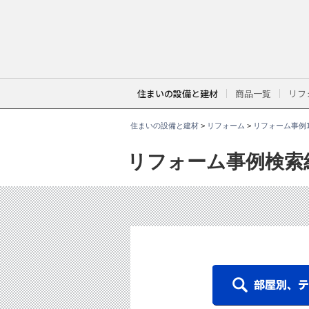
こ
こ
か
ら
本
文
で
す
。
住まいの設備と建材
商品一覧
リフ
住まいの設備と建材
>
リフォーム
>
リフォーム事例1
リフォーム事例検索