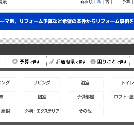
新着順
｜
新
｜古｜
予算
表示