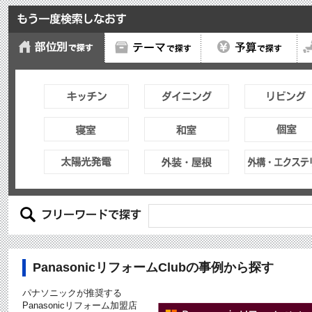
PanasonicリフォームClubの事例から探す
パナソニックが推奨する
Panasonicリフォーム加盟店