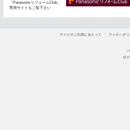
「PanasonicリフォームClub」
専用サイトもご覧下さい
サイトのご利用にあたって
クッキーポリ
パ
© P