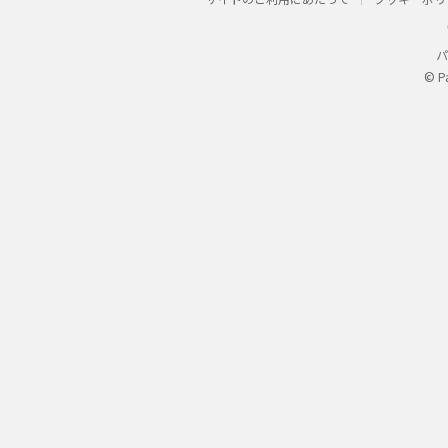
パ
© P