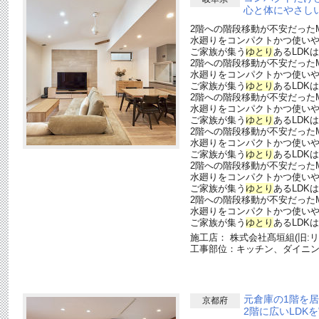
心と体にやさし
2階への階段移動が不安だった
水廻りをコンパクトかつ使い
ご家族が集う
ゆとり
あるLDK
2階への階段移動が不安だった
水廻りをコンパクトかつ使い
ご家族が集う
ゆとり
あるLDK
2階への階段移動が不安だった
水廻りをコンパクトかつ使い
ご家族が集う
ゆとり
あるLDK
2階への階段移動が不安だった
水廻りをコンパクトかつ使い
ご家族が集う
ゆとり
あるLDK
2階への階段移動が不安だった
水廻りをコンパクトかつ使い
ご家族が集う
ゆとり
あるLDK
2階への階段移動が不安だった
水廻りをコンパクトかつ使い
ご家族が集う
ゆとり
あるLDK
施工店： 株式会社髙垣組(旧:
工事部位：キッチン、ダイニ
元倉庫の1階を
京都府
2階に広いLDK