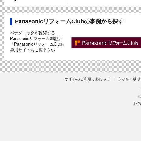
PanasonicリフォームClubの事例から探す
パナソニックが推奨する
Panasonicリフォーム加盟店
「PanasonicリフォームClub」
専用サイトもご覧下さい
サイトのご利用にあたって
クッキーポリ
パ
© P