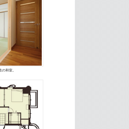
性の和室。