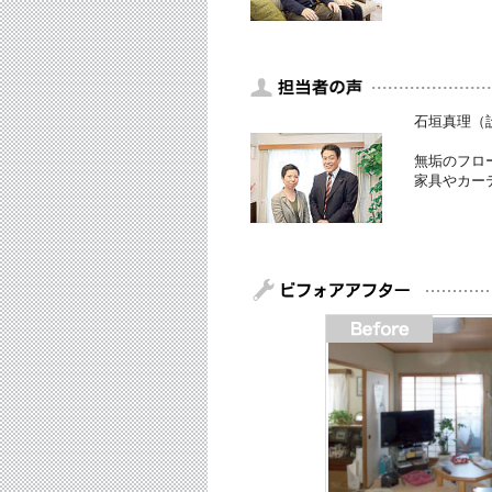
石垣真理（
無垢のフロ
家具やカー