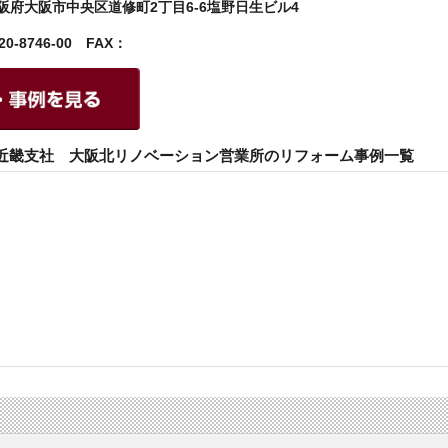
阪府大阪市中央区道修町2丁目6-6塩野日生ビル4
0-8746-00 FAX：
）近畿支社 大阪北リノベーション営業所のリフォーム事例一覧