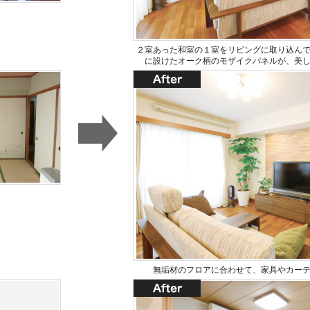
２室あった和室の１室をリビングに取り込んで
に設けたオーク柄のモザイクパネルが、美
無垢材のフロアに合わせて、家具やカー