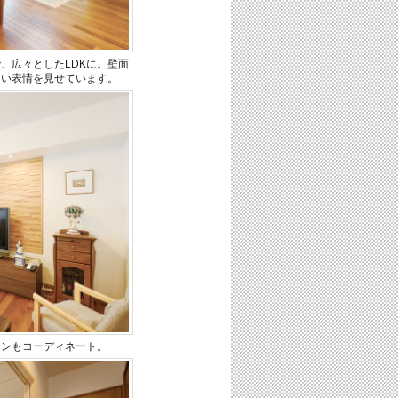
、広々としたLDKに。壁面
しい表情を見せています。
テンもコーディネート。