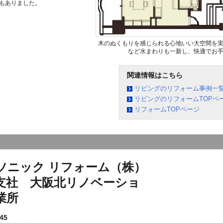
もありました。
木のぬくもりを感じられる心地いい大空間を
など水まわりも一新し、快適でお
関連情報はこちら
リビングのリフォーム事例一
リビングのリフォームTOPペ
リフォームTOPページ
ソニック リフォーム（株）
支社 大阪北リノベーショ
業所
45