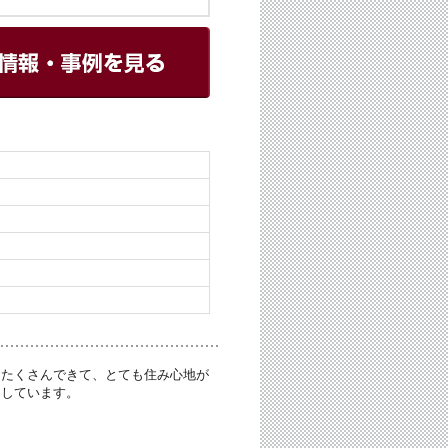
もたくさんできて、とても住み心地が
足しています。