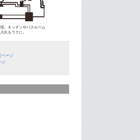
実現。キッチンやバスルーム
手入れもラクに。
覧ページ
ージ