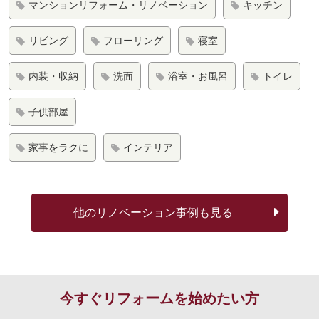
マンションリフォーム・リノベーション
キッチン
リビング
フローリング
寝室
内装・収納
洗面
浴室・お風呂
トイレ
子供部屋
家事をラクに
インテリア
他の
リノベーション事例も見る
今すぐリフォームを始めたい方