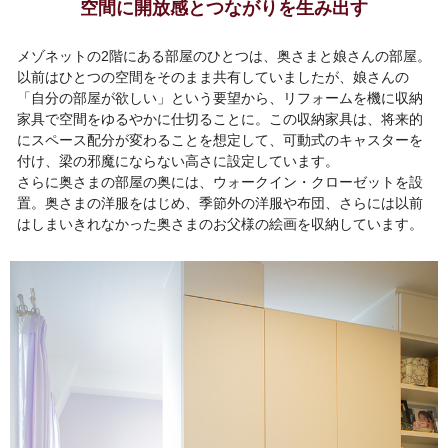
空間に開放感とつながりを生み出す
メゾネットの2階にある部屋のひとつは、奥さまと娘さんの部屋。
以前はひとつの空間をそのまま共有していましたが、娘さんの
「自分の部屋が欲しい」という要望から、リフォームを機に収納
家具で空間をゆるやかに仕切ることに。この収納家具は、将来的
にスペース配分が変わることを想定して、可動式のキャスターを
付け、梁の邪魔にならない高さに設定しています。
さらに奥さまの部屋の奥には、ウォークイン・クローゼットを設
置。奥さまの洋服をはじめ、季節外の洋服や布団、さらには以前
はしまいきれなかった奥さまのお父様の絵画を収納しています。