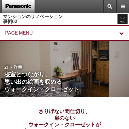
マンションのリノベーション
事例02
MENU
PAGE MENU
2F・洋室
寝室とつながり、
思い出の絵画を収める
ウォークイン・クローゼット
さりげない間仕切り、
扉のない
ウォークイン・クローゼットが