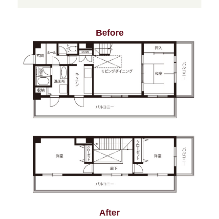
Before
After