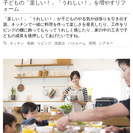
子どもの「楽しい！」「うれしい！」を増やすリフ
ォーム
「楽しい！」「うれしい！」が子どものやる気や頑張りを引き出す
源。キッチンで一緒に料理を作って楽しさを発見したり、工作をリ
ビングの棚に飾ってもらってうれしく感じたり…家の中の工夫で子
どもの成長を後押ししてあげたいですね。
キッチン
収納
リビング
洗面台
バスルーム
照明
シアター