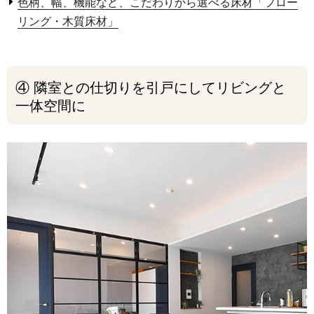
色柄、幅、機能など、こだわりから選べる床材「フロー
リング・木質床材」
④ 隣室との仕切りを引戸にしてリビングと
一体空間に