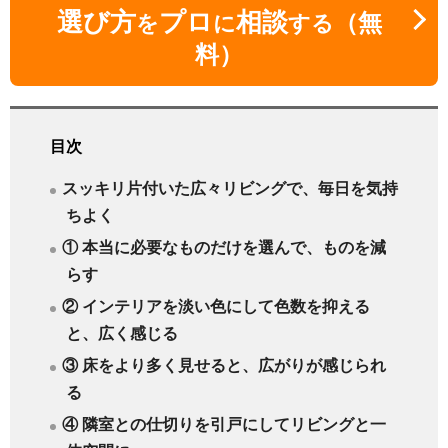
選び方
プロ
相談
（無
を
に
する
料）
目次
スッキリ片付いた広々リビングで、毎日を気持
ちよく
① 本当に必要なものだけを選んで、ものを減
らす
② インテリアを淡い色にして色数を抑える
と、広く感じる
③ 床をより多く見せると、広がりが感じられ
る
④ 隣室との仕切りを引戸にしてリビングと一