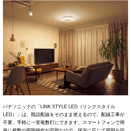
パナソニックの「LINK STYLE LED（リンクスタイル
LED）」は、既設配線をそのまま使えるので、配線工事が
不要。手軽に一室複数灯にできます。スマートフォンで簡
単に複数の照明操作が可能なので、状況に応じて照明を切