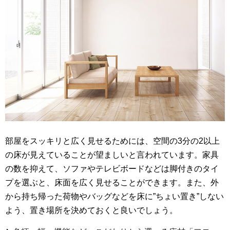
部屋をスッキリと広く見せるためには、空間の3分の2以上
の床が見えていることが望ましいと言われています。家具
の数を抑えて、ソファやテレビボードなどは脚付きのタイ
プを選ぶと、床面を広く見せることができます。また、外
から持ち帰った荷物やバッグなどを床に”ちょい置き”しない
よう、置き場所を決めておくと良いでしょう。