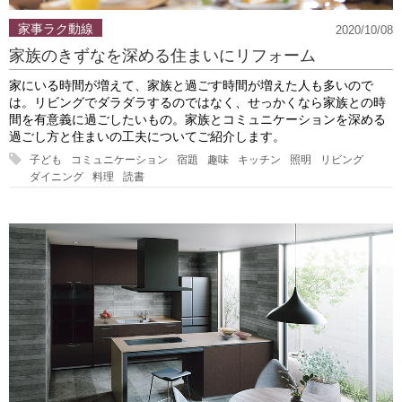
家事ラク動線
2020/10/08
家族のきずなを深める住まいにリフォーム
家にいる時間が増えて、家族と過ごす時間が増えた人も多いので
は。リビングでダラダラするのではなく、せっかくなら家族との時
間を有意義に過ごしたいもの。家族とコミュニケーションを深める
過ごし方と住まいの工夫についてご紹介します。
子ども
コミュニケーション
宿題
趣味
キッチン
照明
リビング
ダイニング
料理
読書