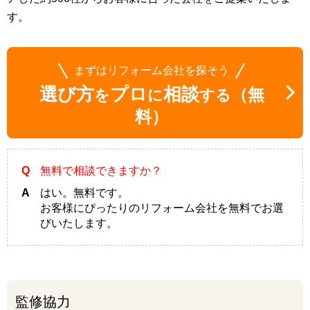
す。
まずはリフォーム会社を探そう
選び方
プロ
相談
（無
を
に
する
料）
Q
無料で相談できますか？
A
はい。無料です。
お客様にぴったりのリフォーム会社を無料でお選
びいたします。
監修協力