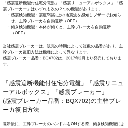
「感震遮断機能付住宅分電盤」「感震リニューアルボックス」「感
震ブレーカー」はいずれも次の２つの機能があります。
・感震検知機能：震度5強以上の地震波を感知しブザーでお知ら
せ、主幹ブレーカを自動遮断（OFF）
・傾き検知機能：本体が傾くと、主幹ブレーカを自動遮断
（OFF）
当社感震ブレーカーは、販売の時期によって複数の品番があり、主
幹ブレーカ復旧方法は機種によって異なります。
感震ブレーカー品番：BQX702は、2017年2月より発売しておりま
す。
「感震遮断機能付住宅分電盤」「感震リニュ
ーアルボックス」「感震ブレーカー」
(感震ブレーカー品番：BQX702)の主幹ブレ
ーカ復旧方法
遮断後に、主幹ブレーカのハンドルをONする際、傾き検知機能によ