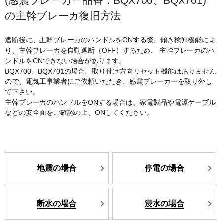
(感震ブレーカー品番：BQX700、BQX701)
の主幹ブレーカ復旧方法
遮断後に、主幹ブレーカのハンドルをONする際、傾き検知機能によ
り、主幹ブレーカを自動遮断（OFF）するため、
主幹ブレーカのハ
ンドルをONできない場合があります。
BQX700、BQX701の場合、取り付け方向リセット機能はありません
ので、電気工事業者にご依頼いただき、感震ブレーカーを取り外し
て下さい。
主幹ブレーカのハンドルをONする場合は、家電製品や電源ケーブル
などの安全面をご確認の上、ONしてください。
地震の場合
停電の場合
断水の場合
浸水の場合