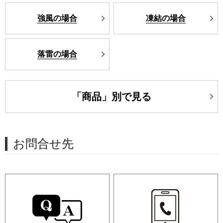
強風の場合
凍結の場合
落雷の場合
「商品」別で見る
お問合せ先