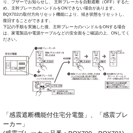
り、ブザーでお知らせし、
主幹ブレーカを自動遮断（OFF）するた
め、主幹ブレーカのハンドルをONできない場合があります。
BQX702の取付方向リセット機能により、傾き状態をリセットし、
復旧することができます。
下記の手順を実施した後、主幹ブレーカのハンドルをONする場合
は、家電製品や電源ケーブルなどの安全面をご確認の上、ONしてく
ださい。
「感震遮断機能付住宅分電盤」、「感震ブレ
ーカー」