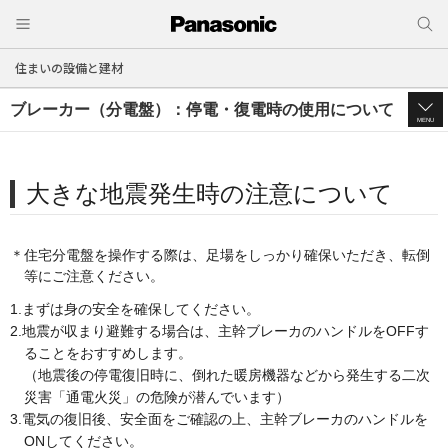
住まいの設備と建材
ブレーカー（分電盤）：停電・復電時の使用について
MENU
大きな地震発生時の注意について
＊住宅分電盤を操作する際は、足場をしっかり確保いただき、転倒
等にご注意ください。
1.まずは身の安全を確保してください。
2.地震が収まり避難する場合は、主幹ブレーカのハンドルをOFFす
ることをおすすめします。
（地震後の停電復旧時に、倒れた暖房機器などから発生する二次
災害「通電火災」の危険が潜んでいます）
3.電気の復旧後、安全面をご確認の上、主幹ブレーカのハンドルを
ONしてください。