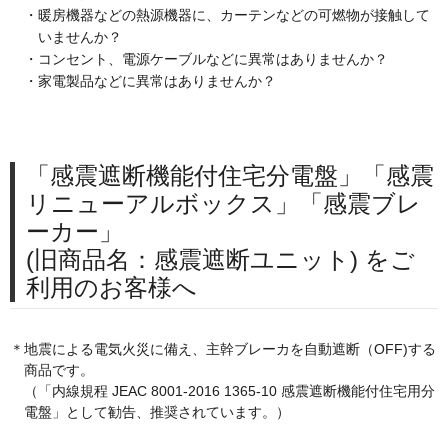
・暖房機器などの熱源機器に、カーテンなどの可燃物が接触して
いませんか？
・コンセント、電源ケーブルなどに異常はありませんか？
・家電製品などに異常はありませんか？
「感震遮断機能付住宅分電盤」「感震
リニューアルボックス」「感震ブレ
ーカー」
(旧商品名：感震遮断ユニット) をご
利用のお客様へ
＊地震による電気火災に備え、主幹ブレーカを自動遮断（OFF)する
商品です。
（「内線規程 JEAC
8001-2016 1365-10
感震遮断機能付住宅用分
電盤」として勧告、推奨されています。）