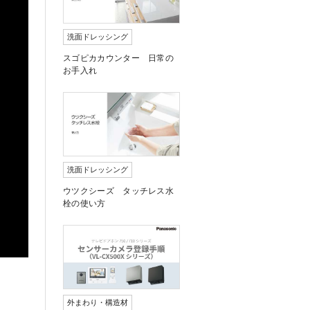
洗面ドレッシング
スゴピカカウンター 日常の
お手入れ
洗面ドレッシング
ウツクシーズ タッチレス水
栓の使い方
外まわり・構造材