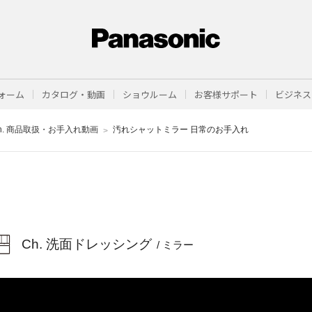
ォーム
カタログ・動画
ショウルーム
お客様サポート
ビジネス
h. 商品取扱・お手入れ動画
汚れシャットミラー 日常のお手入れ
Ch. 洗面ドレッシング
/ ミラー