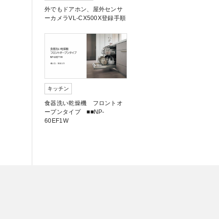
外でもドアホン、屋外センサ
ーカメラVL-CX500X登録手順
キッチン
食器洗い乾燥機 フロントオ
ープンタイプ ■■NP-
60EF1W