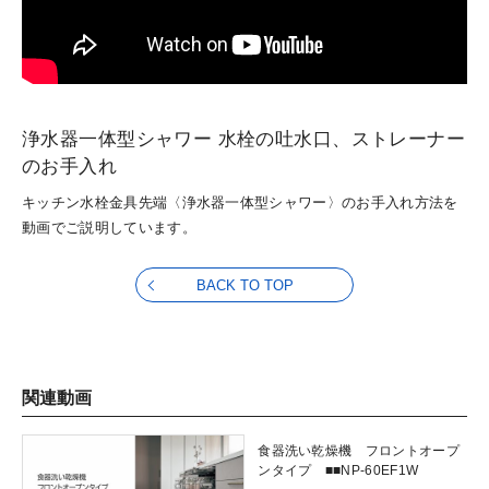
浄水器一体型シャワー 水栓の吐水口、ストレーナー
のお手入れ
キッチン水栓金具先端〈浄水器一体型シャワー〉のお手入れ方法を
動画でご説明しています。
BACK TO TOP
関連動画
食器洗い乾燥機 フロントオープ
ンタイプ ■■NP-60EF1W