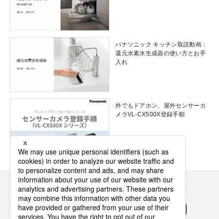
パナソニック キッチン取説動画：
還元水素水生成器の使い方とお手
入れ
外でもドアホン、屋外センサーカ
メラVL-CX500X登録手順
Panasonicの住まい・くらし SNSアカウント