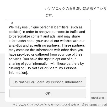
パナソニックの食器洗い乾燥機Ｖ７シリ
ます。
サイトのご利用にあたって
クッキーポリシー
個人情報保護方針
パナソニック ハウジングソリューションズ株式会社
© Panasonic Housin