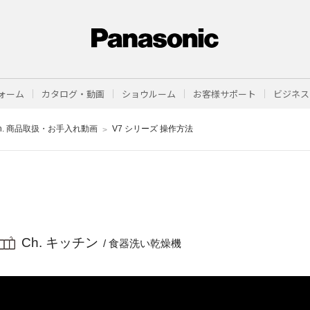
ォーム
カタログ・動画
ショウルーム
お客様サポート
ビジネス
h. 商品取扱・お手入れ動画
V7 シリーズ 操作方法
Ch. キッチン
/ 食器洗い乾燥機