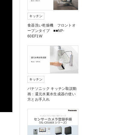
キッチン
食器洗い乾燥機 フロントオ
ープンタイプ ■■NP-
60EF1W
キッチン
パナソニック キッチン取説動
画：還元水素水生成器の使い
方とお手入れ