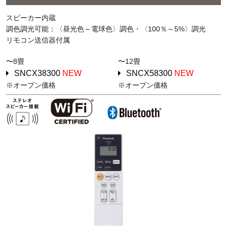
スピーカー内蔵
調色調光可能：〈昼光色～電球色〉調色・〈100％～5%〉調光
リモコン送信器付属
〜8畳
〜12畳
SNCX38300
NEW
SNCX58300
NEW
※オープン価格
※オープン価格