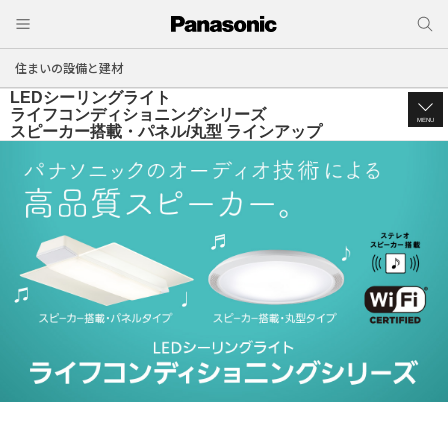
住まいの設備と建材
LEDシーリングライト
ライフコンディショニングシリーズ
MENU
スピーカー搭載・パネル/丸型 ラインアップ