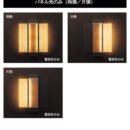
パネル光のみ（両側／片側）