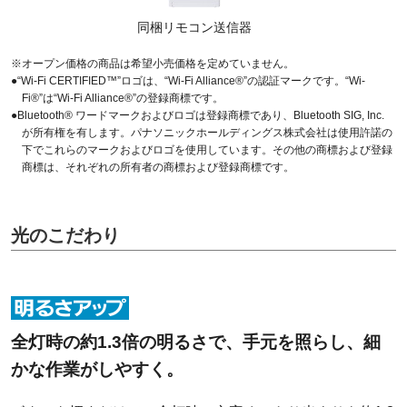
同梱リモコン送信器
※オープン価格の商品は希望小売価格を定めていません。
●“Wi-Fi CERTIFIED™”ロゴは、“Wi-Fi Alliance®”の認証マークです。“Wi-
Fi®”は“Wi-Fi Alliance®”の登録商標です。
●Bluetooth® ワードマークおよびロゴは登録商標であり、Bluetooth SIG, Inc.
が所有権を有します。パナソニックホールディングス株式会社は使用許諾の
下でこれらのマークおよびロゴを使用しています。その他の商標および登録
商標は、それぞれの所有者の商標および登録商標です。
光のこだわり
全灯時の約1.3倍の明るさで、手元を照らし、細
かな作業がしやすく。