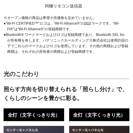
同梱リモコン送信器
※オープン価格の商品は希望小売価格を定めていません。
●“Wi-Fi CERTIFIED™”ロゴは、“Wi-Fi Alliance®”の認証マークです。“Wi-
Fi®”は“Wi-Fi Alliance®”の登録商標です。
●Bluetooth® ワードマークおよびロゴは登録商標であり、Bluetooth SIG, Inc.
が所有権を有します。パナソニックホールディングス株式会社は使用許諾の
下でこれらのマークおよびロゴを使用しています。その他の商標および登録
商標は、それぞれの所有者の商標および登録商標です。
光のこだわり
照らす方向を切り替えられる「照らし分け」で、
くらしのシーンを豊かに彩る。
全灯（文字くっきり光）
全灯（文字くっきり光）