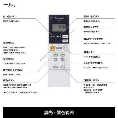
ール。
調光・調色範囲