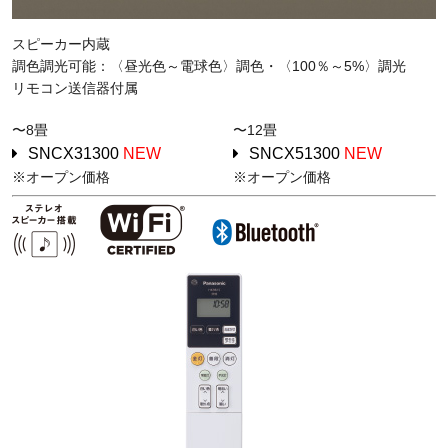
スピーカー内蔵
調色調光可能：〈昼光色～電球色〉調色・〈100％～5%〉調光
リモコン送信器付属
〜8畳
〜12畳
SNCX31300
NEW
SNCX51300
NEW
※オープン価格
※オープン価格