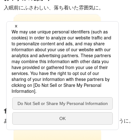
入眠前にふさわしい、落ち着いた雰囲気に。
食事のあかり
あたたかみのある光で、お料理をいっそう美味しそうに。