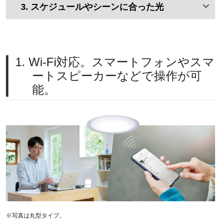
3. スケジュールや
シーンに合った光
1. Wi-Fi対応。スマートフォンやスマ
ートスピーカーなどで操作が可
能。
※写真は丸型タイプ。