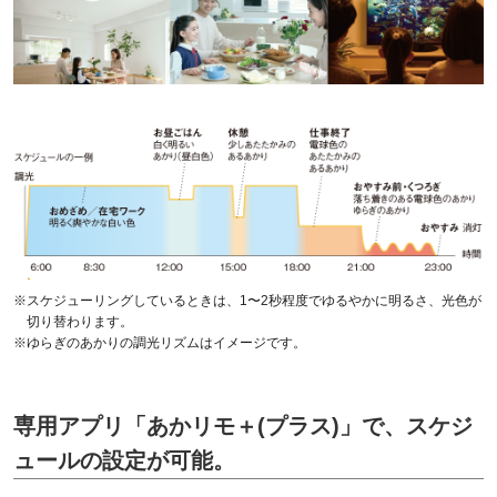
※スケジューリングしているときは、1〜2秒程度でゆるやかに明るさ、光色が
切り替わります。
※ゆらぎのあかりの調光リズムはイメージです。
専用アプリ「あかリモ＋(プラス)」で、スケジ
ュールの設定が可能。