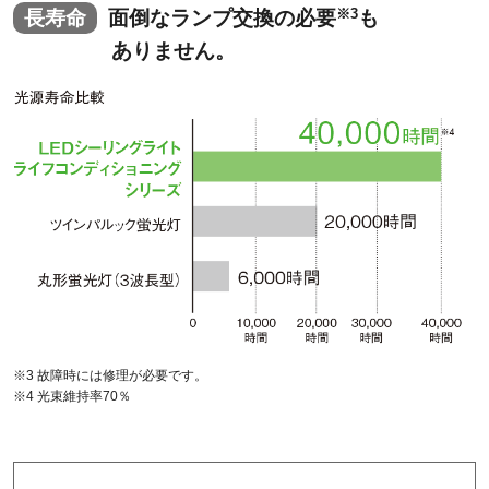
※3
長寿命
面倒なランプ交換の必要
も
ありません。
※3 故障時には修理が必要です。
※4 光束維持率70％