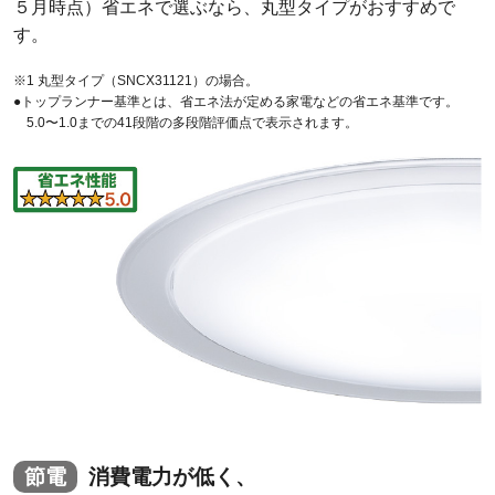
５月時点）省エネで選ぶなら、丸型タイプがおすすめで
す。
※1 丸型タイプ（SNCX31121）の場合。
●トップランナー基準とは、省エネ法が定める家電などの省エネ基準です。
5.0〜1.0までの41段階の多段階評価点で表示されます。
節電
消費電力が低く、