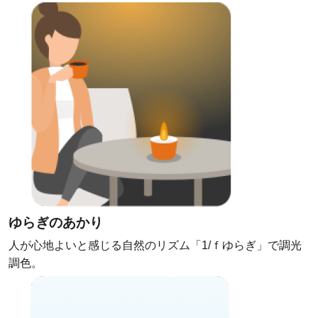
ゆらぎのあかり
人が心地よいと感じる自然のリズム「1/ｆゆらぎ」で調光
調色。