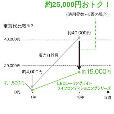
約25,000円おトク！
（適用畳数～8畳の場合）