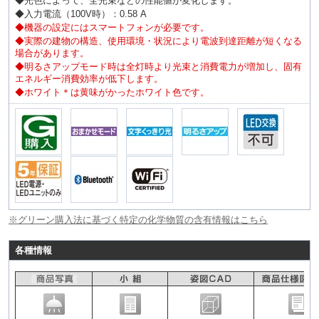
◆光色によって、全光束などの性能値が変化します。
◆入力電流（100V時）：0.58 A
◆機器の設定にはスマートフォンが必要です。
◆実際の建物の構造、使用環境・状況により電波到達距離が短くなる
場合があります。
◆明るさアップモード時は全灯時より光束と消費電力が増加し、固有
エネルギー消費効率が低下します。
◆ホワイト＊は黄味がかったホワイト色です。
※グリーン購入法に基づく特定の化学物質の含有情報はこちら
各種情報