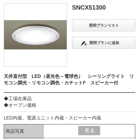
SNCX51300
照明プランリスト
照明プランに追加
天井直付型 LED（昼光色～電球色） シーリングライト リ
モコン調光・リモコン調色・カチットF スピーカー付
◆工場在庫品
◆オープン価格
LED内蔵、電源ユニット内蔵・スピーカー内蔵
商品写真