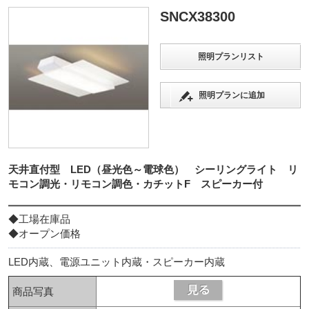
SNCX38300
照明プランリスト
照明プランに追加
天井直付型 LED（昼光色～電球色） シーリングライト リ
モコン調光・リモコン調色・カチットF スピーカー付
◆工場在庫品
◆オープン価格
LED内蔵、電源ユニット内蔵・スピーカー内蔵
商品写真