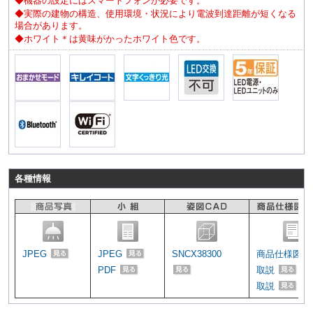
◆機器の設定にはスマートフォンが必要です。
◆実際の建物の構造、使用環境・状況により電波到達距離が短くなる
場合があります。
◆ホワイト＊は黄味がかったホワイト色です。
各種情報
JPEG
JPEG
SNCX38300
商品仕様図
PDF
取説
取説