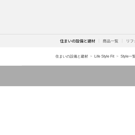
住まいの設備と建材
商品一覧
リフ
住まいの設備と建材
Life Style Fit
Style一