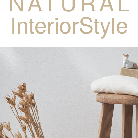
NATURAL
InteriorStyle