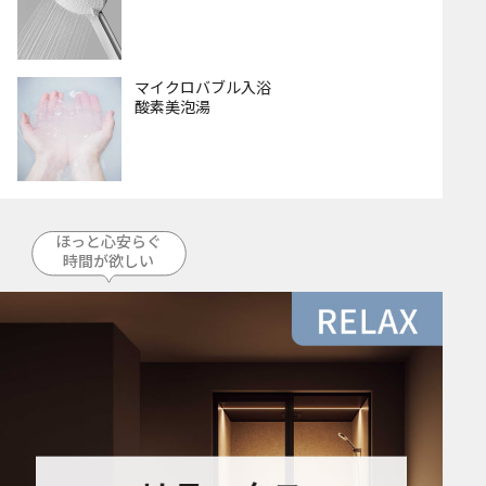
マイクロバブル入浴
酸素美泡湯
ほっと心安らぐ
時間が欲しい