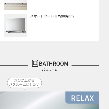
スマートフードⅡ W900mm
BATHROOM
バスルーム
気分が上がる
バスルームにしたい