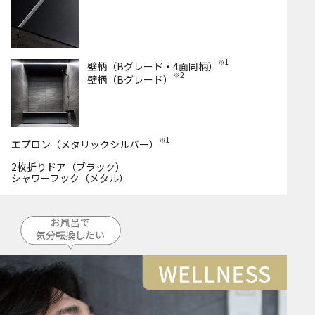
※1
壁柄（Bグレード・4面同柄）
※2
壁柄（Bグレード）
※1
エプロン（メタリックシルバー）
2枚折りドア（ブラック）
シャワーフック（メタル）
お風呂で
気分転換したい