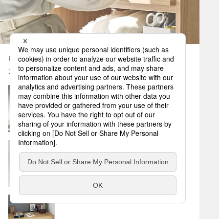
ゆるやかに仕切られたお気に入りのワークスペー
ス。
採光間仕切り しきり窓
室内窓
インテリアカウンター 耐水集成タイプ