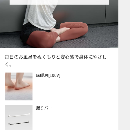
毎日のお風呂をぬくもりと安心感で身体にやさし
く。
床暖房[100V]
握りバー