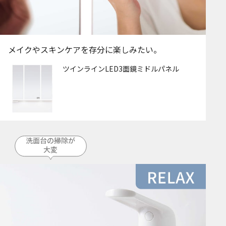
メイクやスキンケアを存分に楽しみたい。
ツインラインLED3面鏡ミドルパネル
洗面台の掃除が
大変