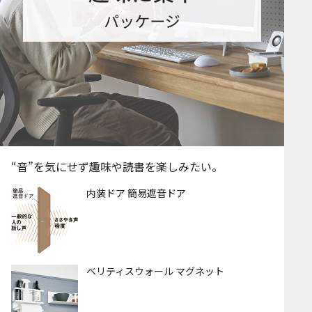
“音”を気にせず趣味や読書を楽しみたい。
内装ドア 簡易遮音ドア
ベリティスウォール マグネット