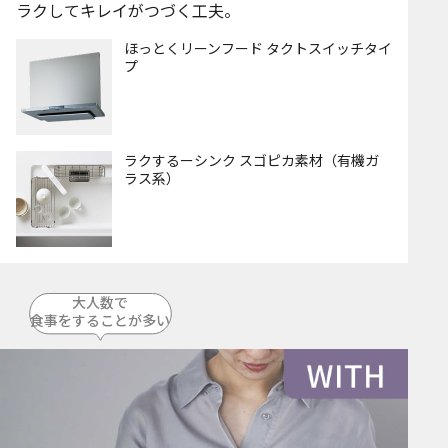
ラクしてキレイがつづく工夫。
ほっとくリーンフード タクトスイッチタイ
プ
ラクするーシンク スゴピカ素材（有機ガ
ラス系）
大人数で
食事をすることが多い