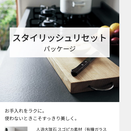
お手入れをラクに。
使わないときこそすっきり美しく。
人造大理石 スゴピカ素材（有機ガラス