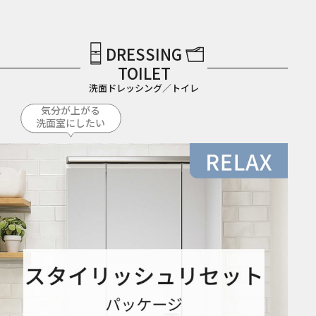
DRESSING
TOILET
洗面ドレッシング／トイレ
気分が上がる
洗面室にしたい