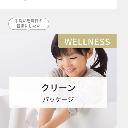
手洗いを毎日の
習慣にしたい