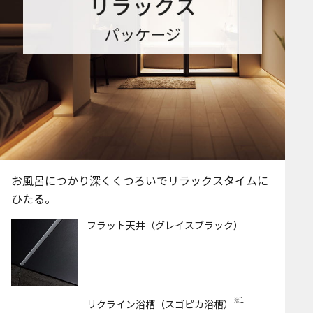
お風呂につかり深くくつろいでリラックスタイムに
ひたる。
フラット天井（グレイスブラック）
※1
リクライン浴槽（スゴピカ浴槽）