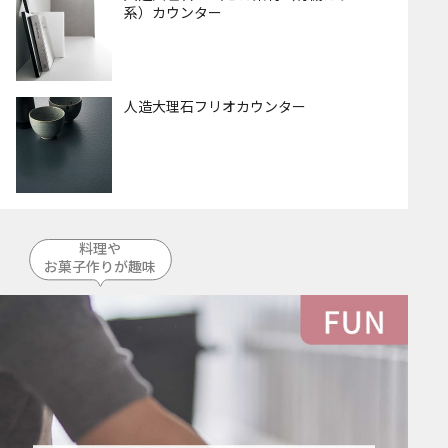
系）カウンター
人造大理石フリオカウンター
料理や
お菓子作りが趣味