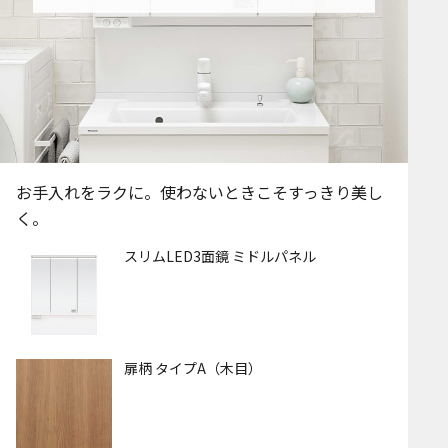
お手入れをラクに。使わないときこそすっきり美し
く。
スリムLED3面鏡 ミドルパネル
扉柄 タイプA（木目）