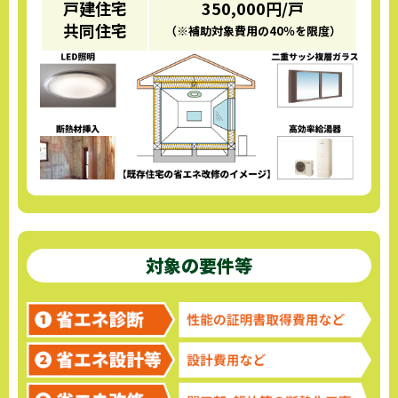
戸建住宅
350,000円/戸
共同住宅
（※補助対象費用の40％を限度）
対象の要件等