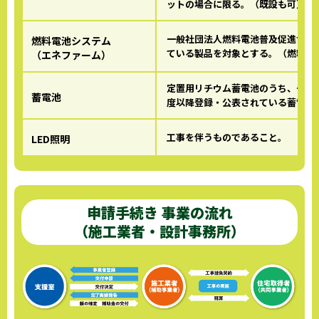
ットの場合に限る。（既設も可）
一般社団法人燃料電池普及促進協会
燃料電池システム
ている製品を対象とする。（燃料電
（エネファーム）
定置用リチウム蓄電池のうち、一般
蓄電池
度以降登録・公表されている蓄電シ
工事を伴うものであること。
LED照明
申請手続き 事業の流れ
（施工業者・設計事務所）