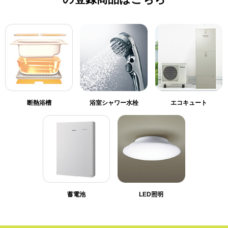
断熱浴槽
浴室シャワー水栓
エコキュート
蓄電池
LED照明