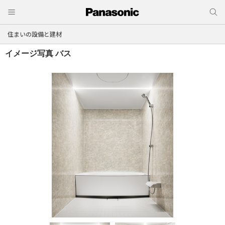
住まいの設備と建材
イメージ写真
バス