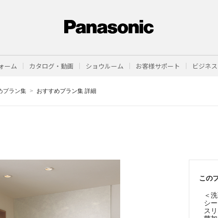
ォーム
カタログ・動画
ショウルーム
お客様サポート
ビジネス
めプラン集
おすすめプラン集 詳細
この
＜洗
シー
スリ