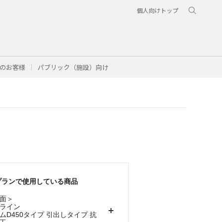
個人向けトップ
のお客様
パブリック（施設）向け
プランで使用している商品
面＞
ライン
ムD450タイプ 引出しタイプ 抗