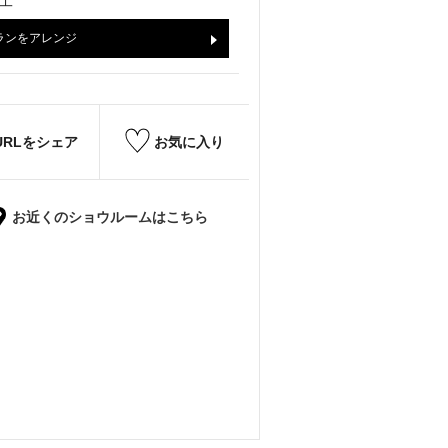
工
ランをアレンジ
URLをシェア
お気に入り
お近くのショウルームはこちら