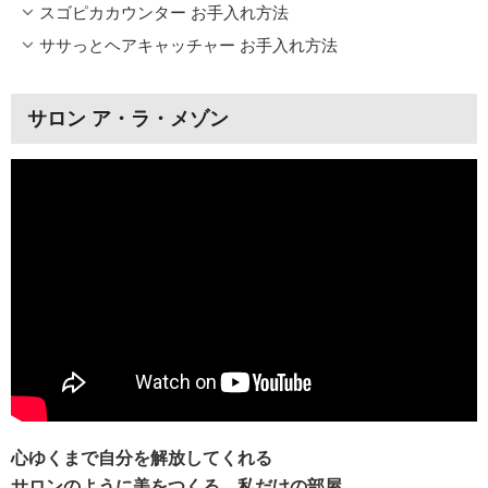
スゴピカカウンター お手入れ方法
ササっとヘアキャッチャー お手入れ方法
サロン ア・ラ・メゾン
心ゆくまで自分を解放してくれる
サロンのように美をつくる、私だけの部屋。