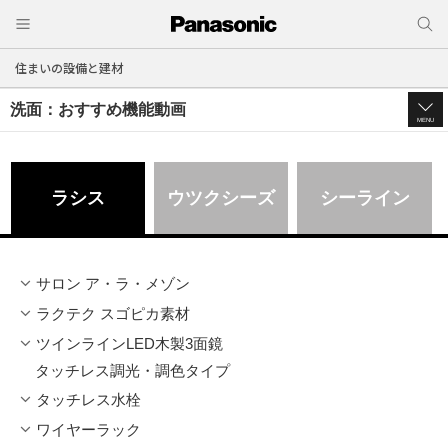
住まいの設備と建材
洗面：おすすめ機能動画
MENU
ラシス
ウツクシーズ
シーライン
サロン ア・ラ・メゾン
ラクテク スゴピカ素材
ツインラインLED木製3面鏡
タッチレス調光・調色タイプ
タッチレス水栓
ワイヤーラック