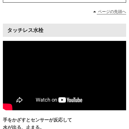
ページの先頭へ
タッチレス水栓
手をかざすとセンサーが反応して
水が出る、止まる。