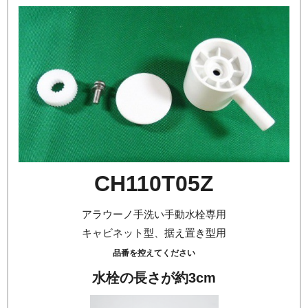
CH110T05Z
アラウーノ手洗い手動水栓専用
キャビネット型、据え置き型用
品番を控えてください
水栓の長さが約3cm