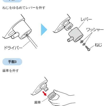
ねじをゆるめてレバーを外す
手順3
歯車を外す