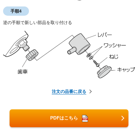
手順4
逆の手順で新しい部品を取り付ける
注文の品番に戻る
PDFはこちら