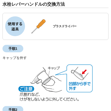
水栓レバーハンドルの交換方法
使用する
プラスドライバー
道具
手順1
キャップを外す
手順2