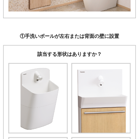
①
手洗いボールが左右または背面の壁に設置
該当する形状はありますか？