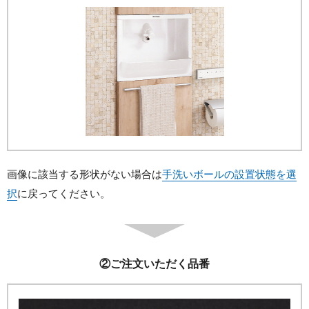
画像に該当する形状がない場合は
手洗いボールの設置状態を選
択
に戻ってください。
②
ご注文いただく品番