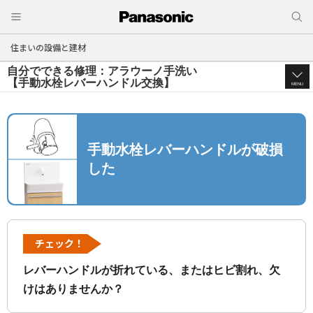
住まいの設備と建材
自分でできる修理：アラウーノ手洗い
【手動水栓レバーハンドル交換】
MENU
手動水栓レバーハンドルが破損
した
チェック！
レバーハンドルが折れている、またはヒビ割れ、欠
けはありませんか？