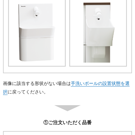
画像に該当する形状がない場合は
手洗いボールの設置状態を選
択
に戻ってください。
①
ご注文いただく品番