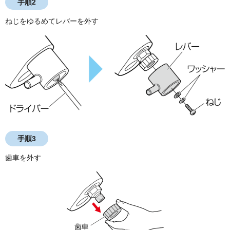
手順2
ねじをゆるめてレバーを外す
手順3
歯車を外す