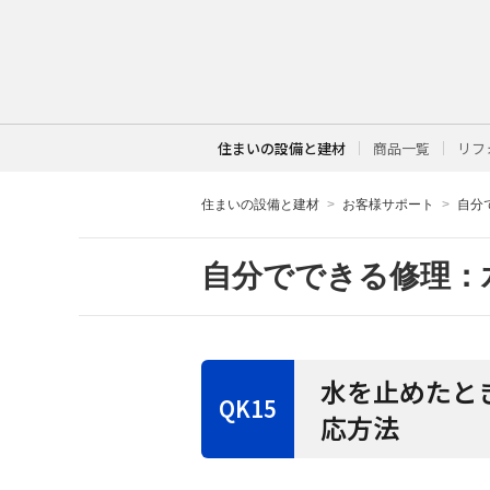
住まいの設備と建材
商品一覧
リフ
住まいの設備と建材
お客様サポート
自分
自分でできる修理：
水を止めたと
K15
応方法