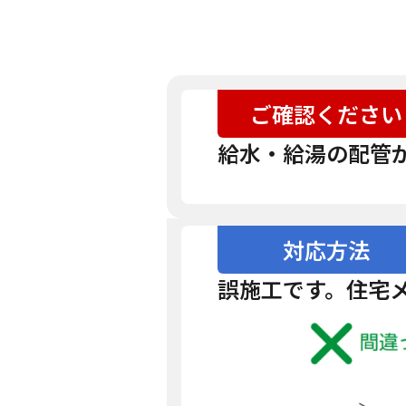
ご確認ください
給水・給湯の配管
対応方法
誤施工です。住宅