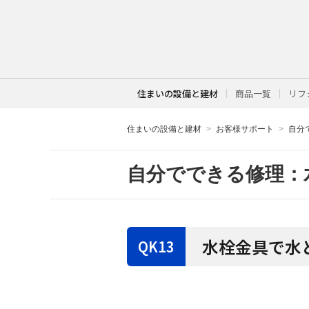
住まいの設備と建材
商品一覧
リフ
住まいの設備と建材
お客様サポート
自分
自分でできる修理：
水栓金具で水
K13