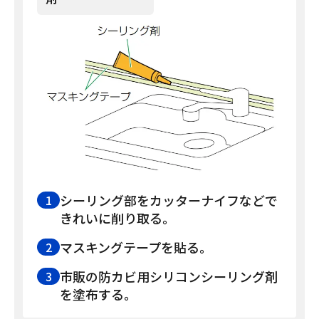
シーリング部をカッターナイフなどで
1
きれいに削り取る。
マスキングテープを貼る。
2
市販の防カビ用シリコンシーリング剤
3
を塗布する。