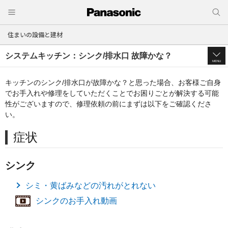
住まいの設備と建材
システムキッチン：シンク/排水口 故障かな？
MENU
キッチンのシンク/排水口が故障かな？と思った場合、
お客様ご自身
でお手入れや修理をしていただくことでお困りごとが解決する可能
性がございますので、
修理依頼の前にまずは以下をご確認くださ
い。
症状
シンク
シミ・黄ばみなどの汚れがとれない
シンクのお手入れ動画