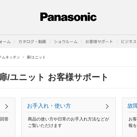
ォーム
カタログ・動画
ショウルーム
お客様サポート
ビジネス
テムキッチン
扉/ユニット
扉/ユニット お客様サポート
お手入れ・使い方
故
回答
商品の使い方や日常のお手入れ方法などが
お客
ご覧いただけます
報を