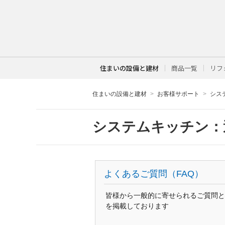
住まいの設備と建材
商品一覧
リフ
住まいの設備と建材
お客様サポート
シス
システムキッチン：
よくあるご質問（FAQ）
皆様から一般的に寄せられるご質問と
を掲載しております