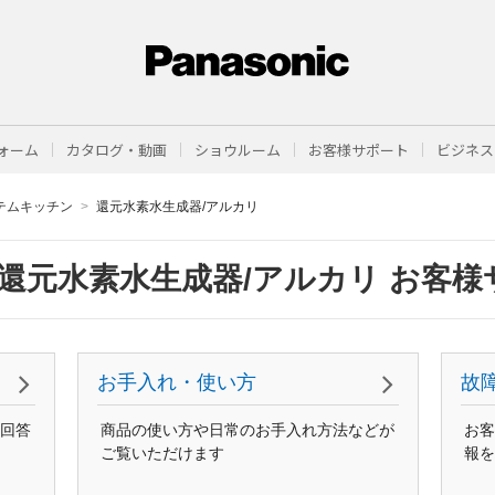
ォーム
カタログ・動画
ショウルーム
お客様サポート
ビジネス
テムキッチン
還元水素水生成器/アルカリ
還元水素水生成器/アルカリ お客様
お手入れ・使い方
故
回答
商品の使い方や日常のお手入れ方法などが
お客
ご覧いただけます
報を