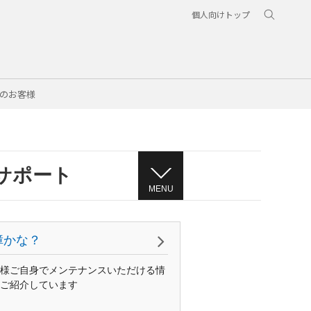
個人向けトップ
のお客様
サポート
MENU
障かな？
様ご自身でメンテナンスいただける情
ご紹介しています