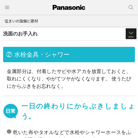
住まいの設備と建材
洗面のお手入れ
MENU
② 水栓金具・シャワー
金属部分は、付着したサビや水アカを放置しておくと、
取れにくくなり、やがてツヤがなくなります。
使うたび
にからぶきをお忘れなく。
一日の終わりにからぶきしましょ
う。
乾いた布やタオルなどで水栓やシャワーホースをふ