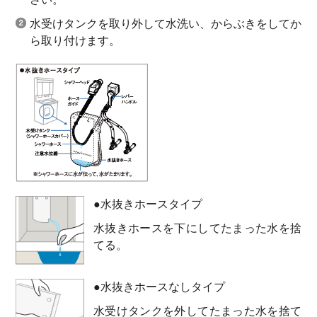
水受けタンクを取り外して水洗い、からぶきをしてか
ら取り付けます。
●水抜きホースタイプ
水抜きホースを下にしてたまった水を捨
てる。
●水抜きホースなしタイプ
水受けタンクを外してたまった水を捨て