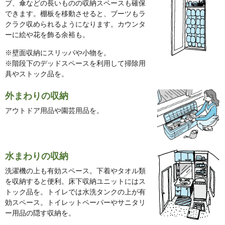
ブ、傘などの長いものの収納スペースも確保
できます。棚板を移動させると、ブーツもラ
クラク収められるようになります。カウンタ
ーに絵や花を飾る余裕も。
※壁面収納にスリッパや小物を。
※階段下のデッドスペースを利用して掃除用
具やストック品を。
外まわりの収納
アウトドア用品や園芸用品を。
水まわりの収納
洗濯機の上も有効スペース。下着やタオル類
を収納すると便利。床下収納ユニットにはス
トック品を。トイレでは水洗タンクの上が有
効スペース。トイレットペーパーやサニタリ
ー用品の隠す収納を。