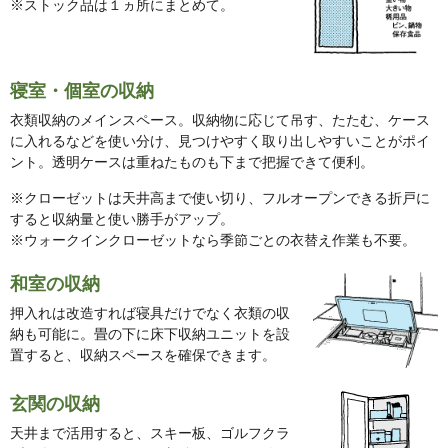
※ストック品は１ヵ所にまとめて。
寝室・個室の収納
衣類収納のメインスペース。収納物に応じて吊す、たたむ、ケース
に入れるなどを使い分け、見つけやすく取り出しやすいことがポイ
ント。透明ケースは重ねたものも下まで把握できて便利。
※クローゼットは天井高まで使い切り、フルオープンできる折戸に
すると収納量と使い勝手がアップ。
※ウォークインクローゼットなら季節ごとの衣替え作業も不要。
和室の収納
押入れは改造すれば寝具だけでなく衣類の収
納も可能に。畳の下に床下収納ユニットを設
置すると、収納スペースを確保できます。
玄関の収納
天井まで活用すると、スキー板、ゴルフクラ