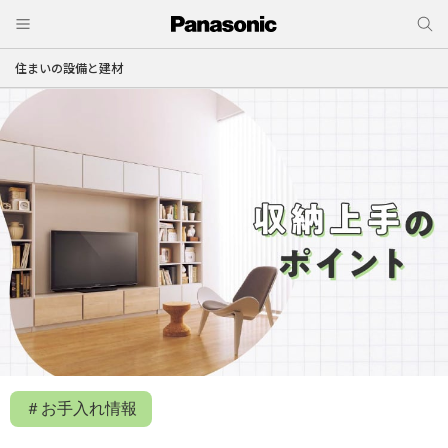
住まいの設備と建材
＃お手入れ情報