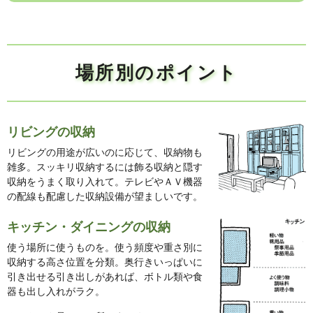
場所別のポイント
リビングの収納
リビングの用途が広いのに応じて、収納物も
雑多。スッキリ収納するには飾る収納と隠す
収納をうまく取り入れて。テレビやＡＶ機器
の配線も配慮した収納設備が望ましいです。
キッチン・ダイニングの収納
使う場所に使うものを。使う頻度や重さ別に
収納する高さ位置を分類。奥行きいっぱいに
引き出せる引き出しがあれば、ボトル類や食
器も出し入れがラク。